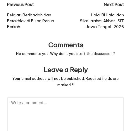
Post
Previous Post
Next Post
navigation
Belajar, Beribadah dan
Halal Bi Halal dan
Berakhlak di Bulan Penuh
Silaturrahmi Akbar JSIT
Berkah
Jawa Tengah 2026
Comments
No comments yet. Why don’t you start the discussion?
Leave a Reply
Your email address will not be published.
Required fields are
marked
*