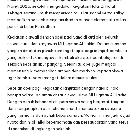
Maret 2026, sekolah mengadakan kegiatan Halal Bi Halal
sebagai sarana untuk mempererat tali silaturahmi serta saling
memaafkan setelah menjalani ibadah puasa selama satu bulan
penuh di bulan Ramadhan.
Kegiatan diawali dengan apel pagi yang diikuti oleh seluruh
siswa, guru, dan karyawan MI Luqman Al Hakim. Dalam suasana
yang khidmat dan penuh semangat, apel pagi menjadi pembuka
yang baik untuk mengawali kembali aktivitas pembelajaran di
sekolah setelah libur panjang. Selain itu, apel juga menjadi
momen untuk memberikan arahan dan motivasi kepada siswa
agar kembali bersemangat dalam menuntut ilmu.
Setelah apel pagi, kegiatan dilanjutkan dengan halal bi halal
berupa salam-salaman antar siswa-siswi MI Luqman Al Hakim.
Dengan penuh kehangatan, para siswa saling berjabat tangan
dan mengucapkan permohonan maaf, menciptakan suasana
yang harmonis dan penuh kebersamaan. Momen ini menjadi wujud
nyata dari nilai-nilai kebersamaan dan persaudaraan yang terus
ditanamkan di lingkungan sekolah.