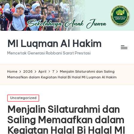
MI Luqman Al Hakim
Mencetak Generasi Robbani Sarat Prestasi
Home
2026
April
7
Menjalin Silaturahmi dan Saling
Memaafkan dalam Kegiatan Halal Bi Halal MI Luqman Al Hakim
Posted
Uncategorized
in
Menjalin Silaturahmi dan
Saling Memaafkan dalam
Kegiatan Halal Bi Halal MI