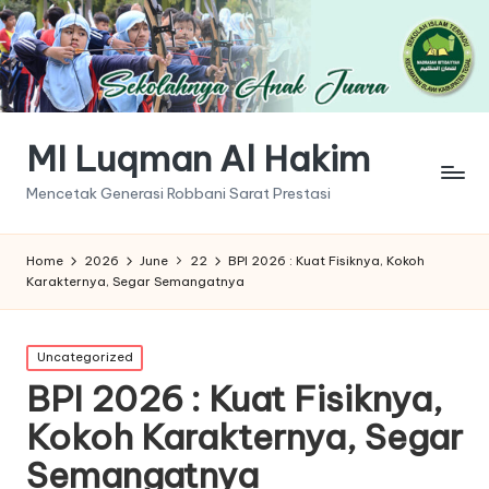
MI Luqman Al Hakim
Mencetak Generasi Robbani Sarat Prestasi
Home
2026
June
22
BPI 2026 : Kuat Fisiknya, Kokoh
Karakternya, Segar Semangatnya
Posted
Uncategorized
in
BPI 2026 : Kuat Fisiknya,
Kokoh Karakternya, Segar
Semangatnya