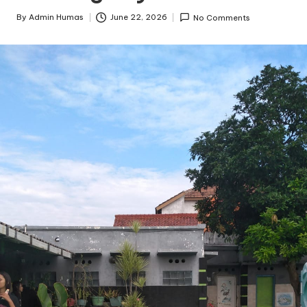
By
Admin Humas
June 22, 2026
No Comments
Posted
by