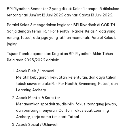
BPI Riyadhoh Semester 2 yang diikuti Kelas 1 sampai 5 dilakukan
rentang hari Jum’at 12 Juni 2026 dan hari Sabtu 13 Juni 2026.
Paralel Kelas 3 mengadakan kegiatan BPI Riyadhoh di GOR Tri
Sanja dengan tema “Run For Health”. Paralel Kelas 4 ada yang
renang, futsal, ada juga yang latihan memanah. Paralel Kelas 5
joging.
Tujuan Pembelajaran dari Kegiatan BPI Riyadhoh Akhir Tahun
Pelajaran 2025/2026 adalah:
Aspek Fisik / Jasmani
Melatih kebugaran, kekuatan, kelenturan, dan daya tahan
tubuh siswa melalui Run For Health, Swimming, Futsal, dan
Learning Archery.
Aspek Mental & Karakter
Menanamkan sportivitas, disiplin, fokus, tanggung jawab,
dan pantang menyerah. Contoh: fokus saat Learning
Archery, kerja sama tim saat Futsal.
Aspek Sosial / Ukhuwah