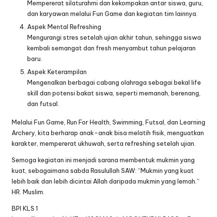
Mempererat silaturahmi dan kekompakan antar siswa, guru,
dan karyawan melalui Fun Game dan kegiatan tim lainnya.
Aspek Mental Refreshing
Mengurangi stres setelah ujian akhir tahun, sehingga siswa
kembali semangat dan fresh menyambut tahun pelajaran
baru.
Aspek Keterampilan
Mengenalkan berbagai cabang olahraga sebagai bekal life
skill dan potensi bakat siswa, seperti memanah, berenang,
dan futsal.
Melalui Fun Game, Run For Health, Swimming, Futsal, dan Learning
Archery, kita berharap anak-anak bisa melatih fisik, menguatkan
karakter, mempererat ukhuwah, serta refreshing setelah ujian.
Semoga kegiatan ini menjadi sarana membentuk mukmin yang
kuat, sebagaimana sabda Rasulullah SAW: “Mukmin yang kuat
lebih baik dan lebih dicintai Allah daripada mukmin yang lemah.”
HR. Muslim.
BPI KLS 1