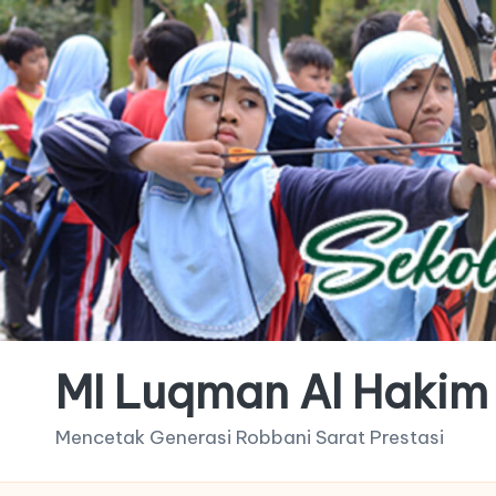
MI Luqman Al Hakim
Mencetak Generasi Robbani Sarat Prestasi