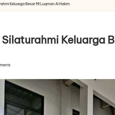
rahmi Keluarga Besar MI Luqman Al Hakim
Silaturahmi Keluarga 
ments