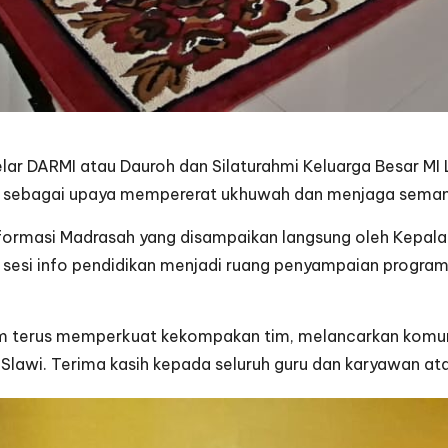
r DARMI atau Dauroh dan Silaturahmi Keluarga Besar MI L
rasah sebagai upaya mempererat ukhuwah dan menjaga sem
formasi Madrasah yang disampaikan langsung oleh Kepala M
sesi info pendidikan menjadi ruang penyampaian program,
akim terus memperkuat kekompakan tim, melancarkan kom
Slawi. Terima kasih kepada seluruh guru dan karyawan atas