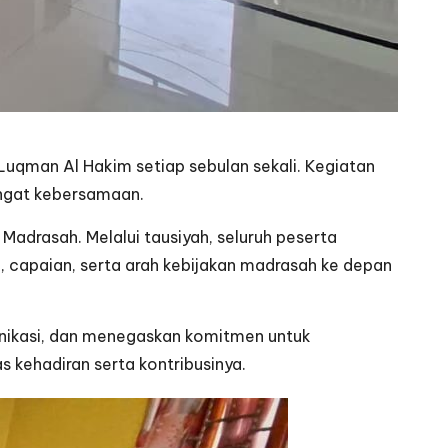
uqman Al Hakim setiap sebulan sekali. Kegiatan
angat kebersamaan.
adrasah. Melalui tausiyah, seluruh peserta
 capaian, serta arah kebijakan madrasah ke depan
unikasi, dan menegaskan komitmen untuk
 kehadiran serta kontribusinya.