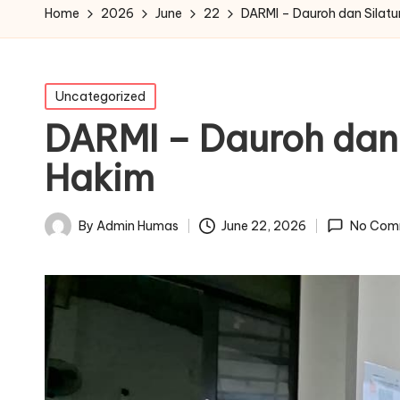
Home
2026
June
22
DARMI – Dauroh dan Silatu
Posted
Uncategorized
in
DARMI – Dauroh dan 
Hakim
June 22, 2026
By
Admin Humas
No Com
Posted
by