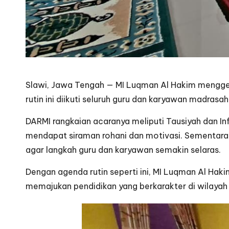
Slawi, Jawa Tengah — MI Luqman Al Hakim menggela
rutin ini diikuti seluruh guru dan karyawan mad
DARMI rangkaian acaranya meliputi Tausiyah dan In
mendapat siraman rohani dan motivasi. Sementara 
agar langkah guru dan karyawan semakin selaras.
Dengan agenda rutin seperti ini, MI Luqman Al H
memajukan pendidikan yang berkarakter di wilayah 