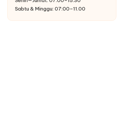
Senin—Jumat: 07:00–15.30
Sabtu & Minggu: 07:00–11.00