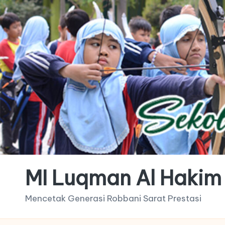
MI Luqman Al Hakim
Mencetak Generasi Robbani Sarat Prestasi