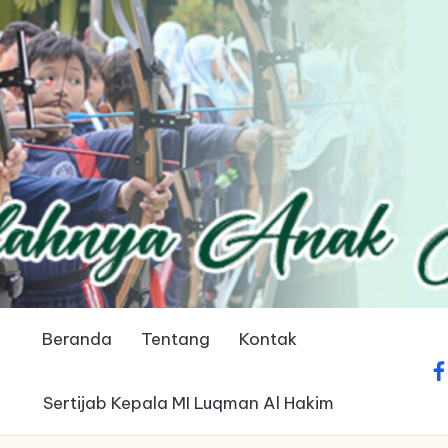
Beranda
Tentang
Kontak
fa
Sertijab Kepala MI Luqman Al Hakim