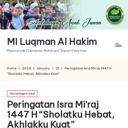
MI Luqman Al Hakim
Mencetak Generasi Robbani Sarat Prestasi
Home
2026
January
21
Peringatan Isra Mi’raj 1447 H
“Sholatku Hebat, Akhlakku Kuat”
Posted
Uncategorized
in
Peringatan Isra Mi’raj
1447 H “Sholatku Hebat,
Akhlakku Kuat”