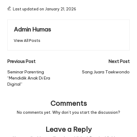
Last updated on January 21, 2026
Admin Humas
View All Posts
Post
Previous Post
Next Post
navigation
Seminar Parenting
Sang Juara Taekwondo
“Mendidik Anak Di Era
Digital”
Comments
No comments yet. Why don’t you start the discussion?
Leave a Reply