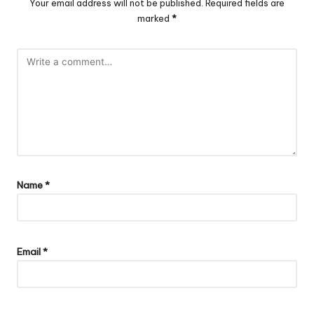
Your email address will not be published.
Required fields are
marked
*
Name
*
Email
*