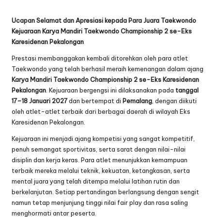
Ucapan Selamat dan Apresiasi kepada Para Juara Taekwondo
Kejuaraan Karya Mandiri Taekwondo Championship 2 se-Eks
Karesidenan Pekalongan
Prestasi membanggakan kembali ditorehkan oleh para atlet
Taekwondo yang telah berhasil meraih kemenangan dalam ajang
Karya Mandiri Taekwondo Championship 2 se-Eks Karesidenan
Pekalongan
. Kejuaraan bergengsi ini dilaksanakan pada
tanggal
17–18 Januari 2027
dan bertempat di
Pemalang
, dengan diikuti
oleh atlet-atlet terbaik dari berbagai daerah di wilayah Eks
Karesidenan Pekalongan.
Kejuaraan ini menjadi ajang kompetisi yang sangat kompetitif,
penuh semangat sportivitas, serta sarat dengan nilai-nilai
disiplin dan kerja keras. Para atlet menunjukkan kemampuan
terbaik mereka melalui teknik, kekuatan, ketangkasan, serta
mental juara yang telah ditempa melalui latihan rutin dan
berkelanjutan. Setiap pertandingan berlangsung dengan sengit
namun tetap menjunjung tinggi nilai fair play dan rasa saling
menghormati antar peserta.