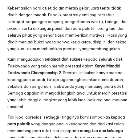
Keberhasilan para atlet dalam meraih gelar juara tentu tidak
diraih dengan mudah. Di balik prestasi gemilang tersebut
terdapat perjuangan panjang, pengorbanan waktu, tenaga, dan
pikiran, serta dukungan penuh dari para pelatih, orang tua, dan
seluruh pihak yang senantiasa memberikan motivasi. Hasil yang
diraih menjadi bukti nyata bahwa kerja keras, disiplin, dan tekad
yang kuat akan membuahkan prestasi yang membanggakan.
Kami mengucapkan
selamat dan sukses
kepada seluruh atlet
Taekwondo yang telah meraih prestasi dalam
Karya Mandiri
Taekwondo Championship 2
. Prestasi ini bukan hanya menjadi
kebanggaan pribadi, tetapi juga mengharumkan nama daerah,
sekolah, dan perguruan Taekwondo yang menaungi para atlet.
Semoga capaian ini menjadi langkah awal untuk meraih prestasi
yang lebih tinggi di tingkat yang lebih luas, baik regional maupun
nasional.
Tak lupa, apresiasi setinggi-tingginya kami sampaikan kepada
para pelatih
yang dengan penuh kesabaran dan dedikasi telah
membimbing para atlet, serta kepada
orang tua dan keluarga
yang selalu memberikan dukungan, doa, dan semangat tanpa