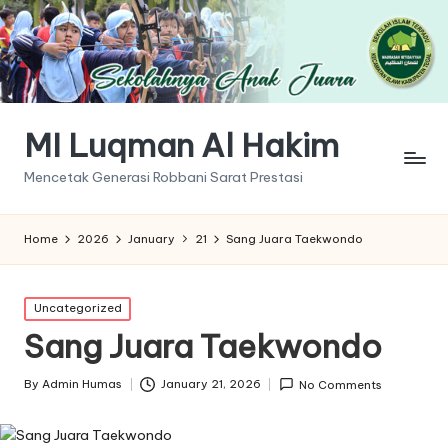
MI Luqman Al Hakim
Mencetak Generasi Robbani Sarat Prestasi
Home
2026
January
21
Sang Juara Taekwondo
Posted
Uncategorized
in
Sang Juara Taekwondo
By
Admin Humas
January 21, 2026
No Comments
Posted
by