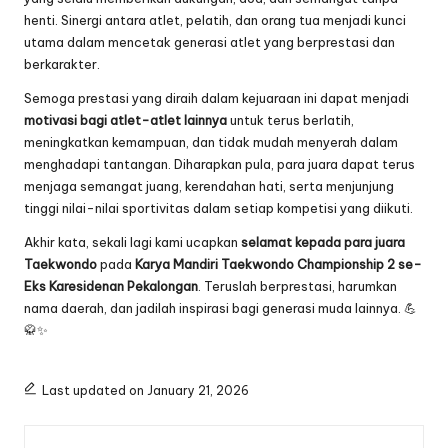
henti. Sinergi antara atlet, pelatih, dan orang tua menjadi kunci
utama dalam mencetak generasi atlet yang berprestasi dan
berkarakter.
Semoga prestasi yang diraih dalam kejuaraan ini dapat menjadi
motivasi bagi atlet-atlet lainnya
untuk terus berlatih,
meningkatkan kemampuan, dan tidak mudah menyerah dalam
menghadapi tantangan. Diharapkan pula, para juara dapat terus
menjaga semangat juang, kerendahan hati, serta menjunjung
tinggi nilai-nilai sportivitas dalam setiap kompetisi yang diikuti.
Akhir kata, sekali lagi kami ucapkan
selamat kepada para juara
Taekwondo
pada
Karya Mandiri Taekwondo Championship 2 se-
Eks Karesidenan Pekalongan
. Teruslah berprestasi, harumkan
nama daerah, dan jadilah inspirasi bagi generasi muda lainnya. 💪
🥋✨
Last updated on January 21, 2026